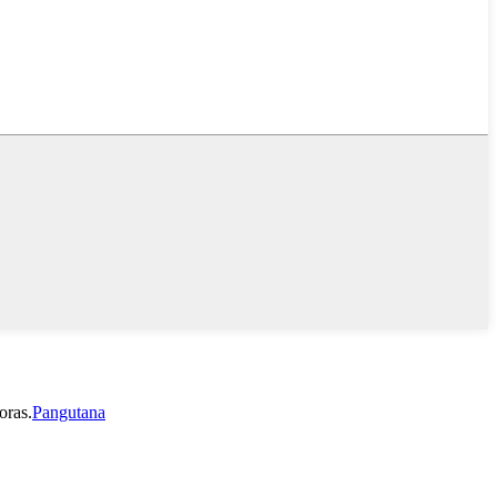
oras.
Pangutana