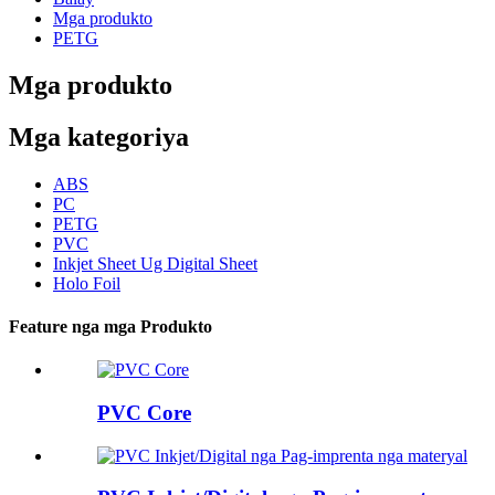
Mga produkto
PETG
Mga produkto
Mga kategoriya
ABS
PC
PETG
PVC
Inkjet Sheet Ug Digital Sheet
Holo Foil
Feature nga mga Produkto
PVC Core