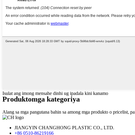
Isulat ang imong mensahe dinhi ug ipadala kini kanamo
Produkto
mga kategoriya
Alang sa mga pangutana bahin sa among mga produkto o pricelist, pa
JIANGYIN CHANGHONG PLASTIC CO., LTD.
+86 0510-86219166