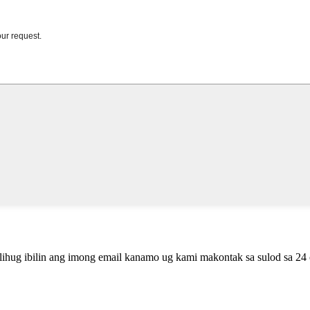
lihug ibilin ang imong email kanamo ug kami makontak sa sulod sa 24 